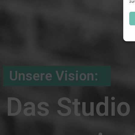
zur
Unsere Vision:
Das Studio