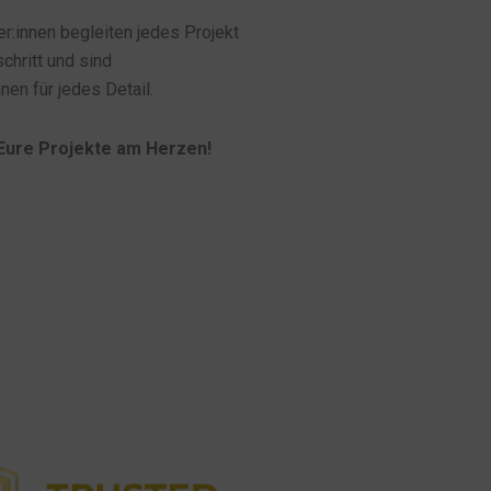
er:innen begleiten jedes Projekt
chritt und sind
nen für jedes Detail.
Eure Projekte am Herzen!