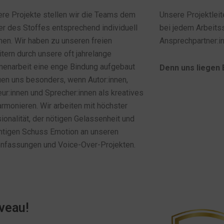
ere Projekte stellen wir die Teams dem
Unsere Projektleit
er des Stoffes entsprechend individuell
bei jedem Arbeitss
n. Wir haben zu unseren freien
Ansprechpartner:in
itern durch unsere oft jahrelange
narbeit eine enge Bindung aufgebaut
Denn uns liegen 
uen uns besonders, wenn Autor:innen,
ur:innen und Sprecher:innen als kreatives
rmonieren. Wir arbeiten mit höchster
ionalität, der nötigen Gelassenheit und
htigen Schuss Emotion an unseren
nfassungen und Voice-Over-Projekten.
iveau!