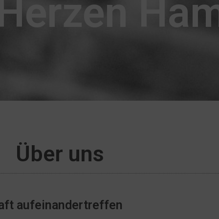
 Herzen Ha
Über uns
aft aufeinandertreffen