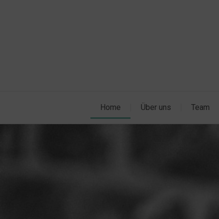
Zum
Inhalt
springen
Home
Über uns
Team