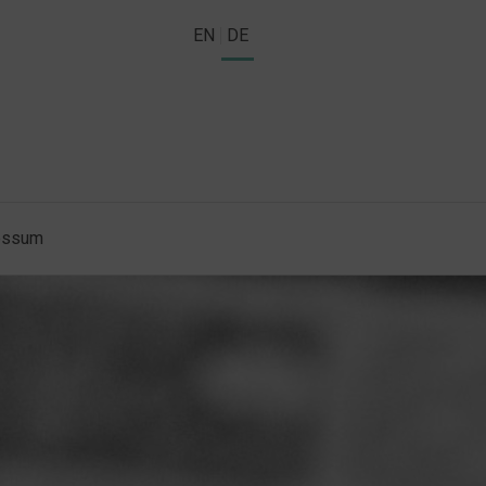
EN
DE
essum