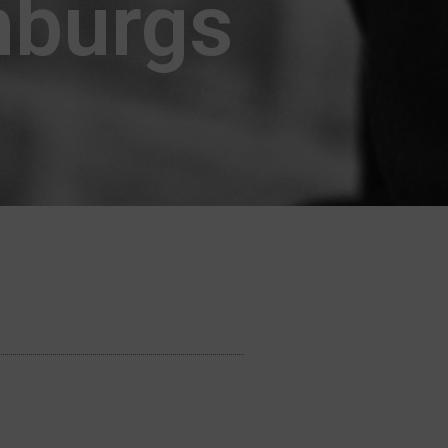
mburgs